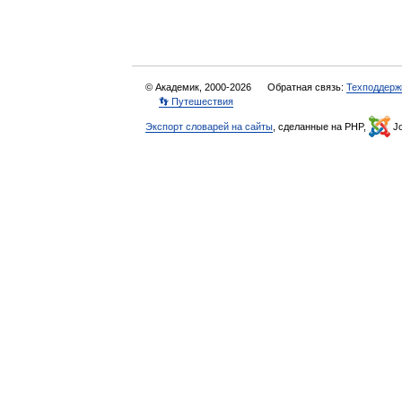
© Академик, 2000-2026
Обратная связь:
Техподдерж
👣 Путешествия
Экспорт словарей на сайты
, сделанные на PHP,
Jo